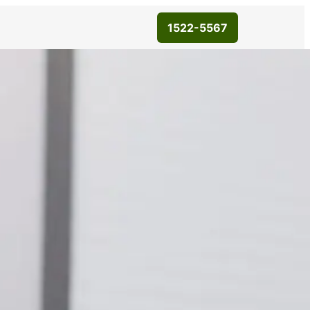
1522-5567