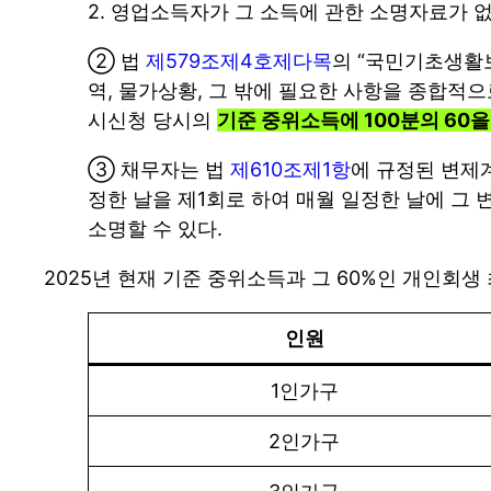
2. 영업소득자가 그 소득에 관한 소명자료가
② 법
제579조제4호제다목
의 “국민기초생
역, 물가상황, 그 밖에 필요한 사항을 종합
시신청 당시의
기준 중위소득에 100분의 60을
③ 채무자는 법
제610조제1항
에 규정된 변제
정한 날을 제1회로 하여 매월 일정한 날에 
소명할 수 있다.
2025년 현재 기준 중위소득과 그 60%인 개인회
인원
1인가구
2인가구