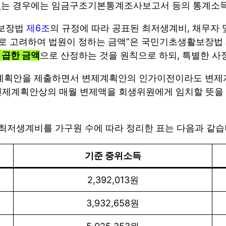
 없는 경우에는 임금구조기본통계조사보고서 등의 통계소득
활보장법
제6조
의 규정에 따라 공표된 최저생계비, 채무자 
적으로 고려하여 법원이 정하는 금액”은 국민기초생활보장법
 곱한 금액
으로 산정하는 것을 원칙으로 하되, 특별한 사
계획안을 제출하면서 변제계획안의 인가이전이라도 변제계획
그 변제계획안상의 매월 변제액을 회생위원에게 임치할 뜻
생 최저생계비를 가구원 수에 따라 정리한 표는 다음과 같습
기준 중위소득
2,392,013원
3,932,658원