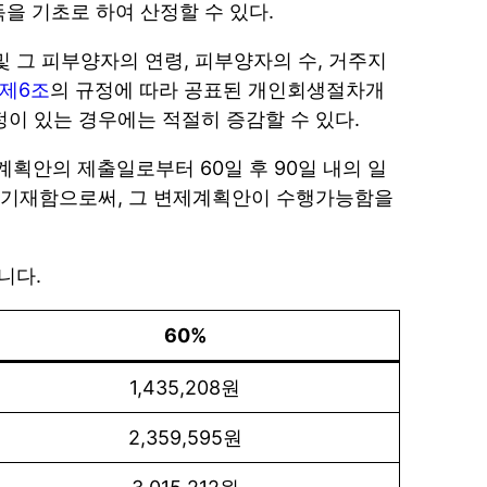
을 기초로 하여 산정할 수 있다.
및 그 피부양자의 연령, 피부양자의 수, 거주지
제6조
의 규정에 따라 공표된 개인회생절차개
정이 있는 경우에는 적절히 증감할 수 있다.
안의 제출일로부터 60일 후 90일 내의 일
을 기재함으로써, 그 변제계획안이 수행가능함을
니다.
60%
1,435,208원
2,359,595원