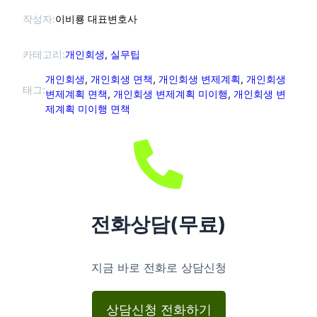
작성자:
이비룡 대표변호사
카테고리:
개인회생
, 
실무팁
개인회생
, 
개인회생 면책
, 
개인회생 변제계획
, 
개인회생
태그:
변제계획 면책
, 
개인회생 변제계획 미이행
, 
개인회생 변
제계획 미이행 면책
전화상담(무료)
지금 바로 전화로 상담신청
상담신청 전화하기