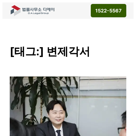
1522-5567
[태그:]
변제각서