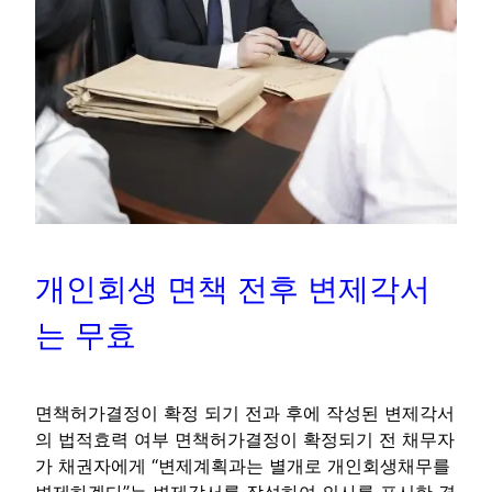
개인회생 면책 전후 변제각서
는 무효
면책허가결정이 확정 되기 전과 후에 작성된 변제각서
의 법적효력 여부 면책허가결정이 확정되기 전 채무자
가 채권자에게 “변제계획과는 별개로 개인회생채무를
변제하겠다”는 변제각서를 작성하여 의사를 표시한 경