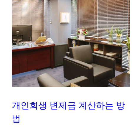
개인회생 변제금 계산하는 방
법